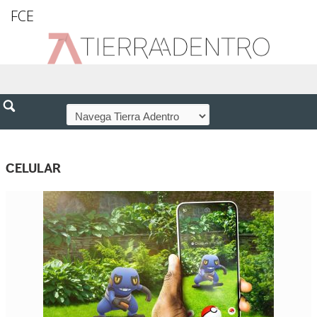
FCE
CELULAR