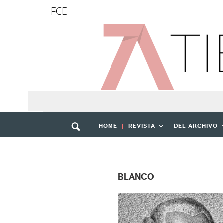
FCE
HOME
REVISTA
DEL ARCHIVO
BLANCO