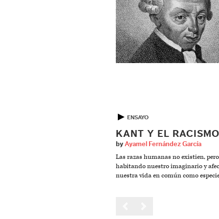
▶
ENSAYO
KANT Y EL RACISM
by
Ayamel Fernández García
Las razas humanas no existien, pero
habitando nuestro imaginario y afe
nuestra vida en común como especie