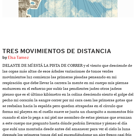
TRES MOVIMIENTOS DE DISTANCIA
by
Elsa Tamez
DELANTE DE MÍ ESTÁ LA PISTA DE CORRER y el viento que desciende de
las copas más altas de esos árboles variaciones de tonos verdes
movimientos luz comienzo las primeras pisadas pensando en mi
respiración que debe llevar la carrera la mente en mi cuerpo mis piernas
endurecen en el esfuerzo por subir las pendientes jadeo otros jadeos
pienso que es el último kilómetro en la colina desciendo siento el golpe del
pecho mi corazón la sangre correr por mi cara caen las primeras gotas que
se resbalan hacia la espalda pero quedan atrapadas en el círculo que
forma mi playera en el cuello suave se junta un charquito a momentos frío
cuando el aire lo pega a mi piel me asombro de estas piernas que avanzan
a este cuerpo me pregunto hasta dónde podrán llevarme y pienso el día
que subí una montaña desde antes del amanecer para ver el cielo la luna
después los primeros tonos del sol encendiéndome un aire fresco casi frío