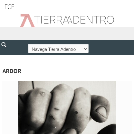
FCE
ARDOR