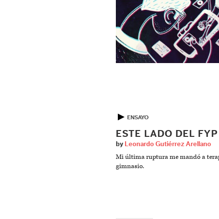
▶
ENSAYO
ESTE LADO DEL FYP
by
Leonardo Gutiérrez Arellano
Mi última ruptura me mandó a terap
gimnasio.