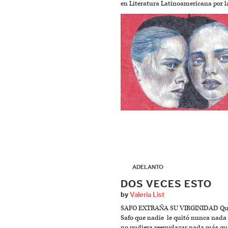
en Literatura Latinoamericana por 
▶
ADELANTO
DOS VECES ESTO
by
Valeria List
SAFO EXTRAÑA SU VIRGINIDAD Qui
Safo que nadie le quitó nunca nada 
no pudiera reemplazar nada más qu