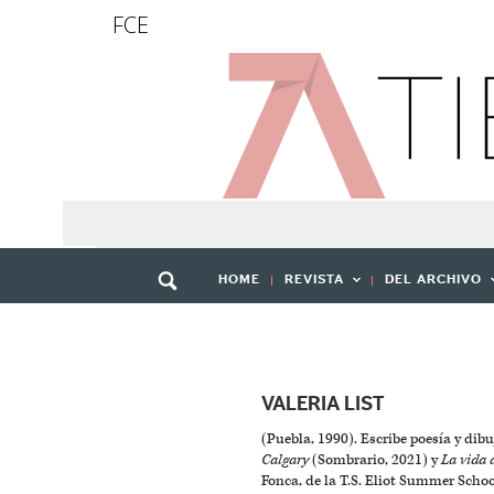
FCE
HOME
REVISTA
DEL ARCHIVO
VALERIA LIST
(Puebla, 1990). Escribe poesía y di
Calgary
(Sombrario, 2021) y
La vida 
Fonca, de la T.S. Eliot Summer Schoo