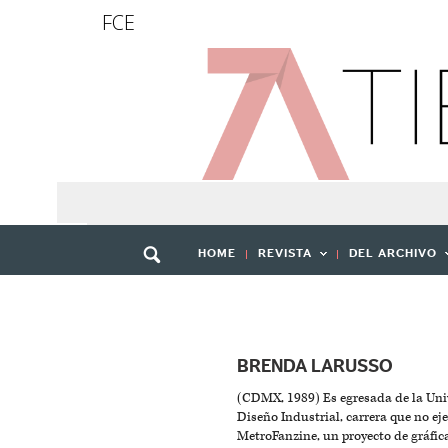
FCE
HOME
REVISTA
DEL ARCHIVO
BRENDA LARUSSO
(CDMX, 1989) Es egresada de la Un
Diseño Industrial, carrera que no ej
MetroFanzine, un proyecto de gráfic