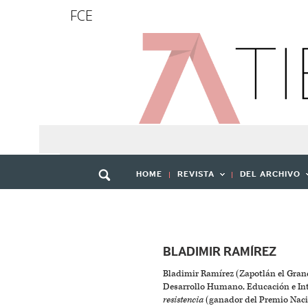
FCE
HOME
REVISTA
DEL ARCHIVO
BLADIMIR RAMÍREZ
Bladimir Ramírez (Zapotlán el Grand
Desarrollo Humano, Educación e Int
resistencia
(ganador del Premio Nacio