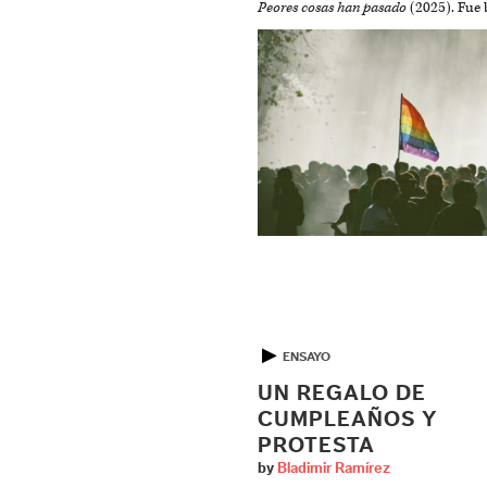
Peores cosas han pasado
(2025). Fue 
▶
ENSAYO
UN REGALO DE
CUMPLEAÑOS Y
PROTESTA
by
Bladimir Ramírez